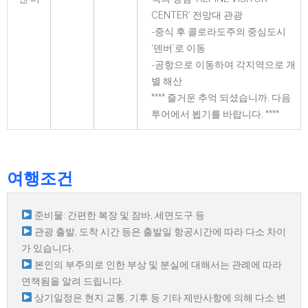
CENTER’ 전망대 관광
-중식 후 콜로라도주의 중심도시
‘덴버’로 이동
-공항으로 이동하여 각지역으로 개
별 해산
**** 즐거운 추억 되셨습니까. 다음
투어에서 뵙기를 바랍니다. ****
여행조건
준비물: 간편한 복장 및 잠바, 세면도구 등
관광 출발, 도착 시간 등은 출발일 항공시간에 따라 다소 차이
가 있습니다.
본인의 부주의로 인한 부상 및 분실에 대해서는 관례에 따라
면책됨을 알려 드립니다.
상기일정은 현지 교통, 기후 등 기타 제반사항에 의해 다소 변