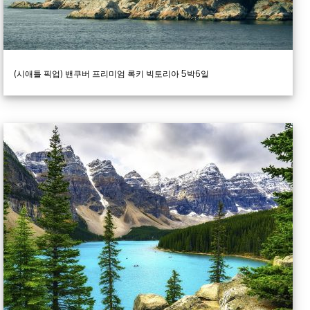
(시애틀 픽업) 밴쿠버 프리미엄 록키 빅토리아 5박6일