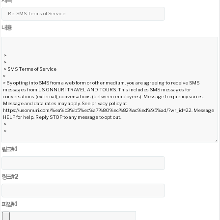
내용
링크 #1
링크 #2
파일 #1