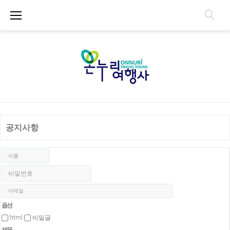
공지사항
옵션
html
비밀글
제목