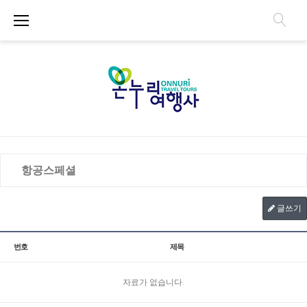
항공스페셜
글쓰기
번호
제목
자료가 없습니다.