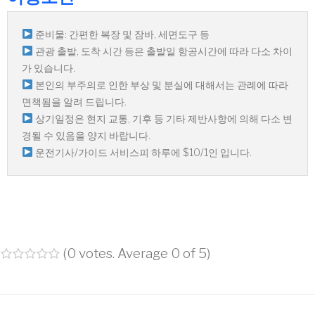
준비물: 간편한 복장 및 잠바, 세면도구 등
관광 출발, 도착 시간 등은 출발일 항공시간에 따라 다소 차이
가 있습니다.
본인의 부주의로 인한 부상 및 분실에 대해서는 관례에 따라
면책됨을 알려 드립니다.
상기일정은 현지 교통, 기후 등 기타 제반사항에 의해 다소 변
경될 수 있음을 양지 바랍니다.
운전기사/가이드 서비스피 하루에 $10/1인 입니다.
(
0 votes
. Average
0
of 5)
1
2
3
4
5