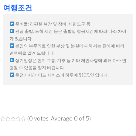
여행조건
준비물: 간편한 복장 및 잠바, 세면도구 등
관광 출발, 도착 시간 등은 출발일 항공시간에 따라 다소 차이
가 있습니다.
본인의 부주의로 인한 부상 및 분실에 대해서는 관례에 따라
면책됨을 알려 드립니다.
상기일정은 현지 교통, 기후 등 기타 제반사항에 의해 다소 변
경될 수 있음을 양지 바랍니다.
운전기사/가이드 서비스피 하루에 $10/1인 입니다.
(
0 votes
. Average
0
of 5)
1
2
3
4
5