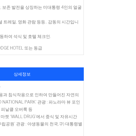
장, 보존 발전을 상징하는 미대통령 4인의 얼굴
 트레일, 영화 관람 등등.. 감동의 시간입니
동하여 석식 및 호텔 체크인.
ODGE HOTEL 또는 동급
상세정보
발
용과 침식작용으로 인하여 만들어진 자연의
 NATIONAL PARK’ 관광 : 파노라마 뷰 포인
, 피낱클 오버룩 등
마켓 ‘WALL DRUG’에서 중식 및 자유시간
주립공원’ 관광 : 야생동물의 천국,구) 대통령별