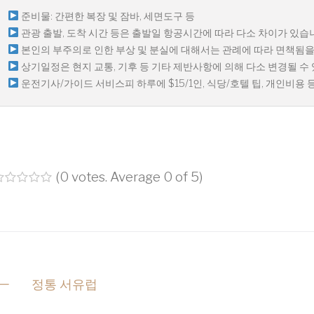
준비물: 간편한 복장 및 잠바, 세면도구 등
관광 출발, 도착 시간 등은 출발일 항공시간에 따라 다소 차이가 있습
본인의 부주의로 인한 부상 및 분실에 대해서는 관례에 따라 면책됨을
상기일정은 현지 교통, 기후 등 기타 제반사항에 의해 다소 변경될 수
운전기사/가이드 서비스피 하루에 $15/1인, 식당/호텔 팁, 개인비용 
(
0 votes
. Average
0
of 5)
1
2
3
4
5
P
정통 서유럽