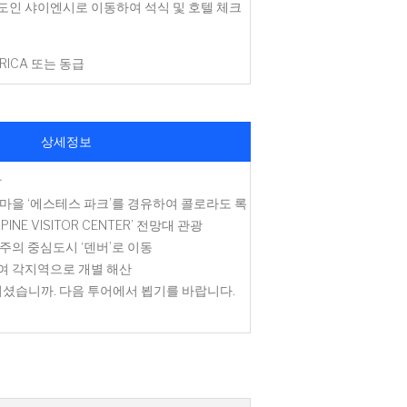
도인 샤이엔시로 이동하여 석식 및 호텔 체크
ERICA 또는 동급
상세정보
발
마을 ‘에스테스 파크’를 경유하여 콜로라도 록
INE VISITOR CENTER’ 전망대 관광
주의 중심도시 ‘덴버’로 이동
여 각지역으로 개별 해산
억 되셨습니까. 다음 투어에서 뵙기를 바랍니다.