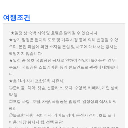
여행조건
“★일정 상 숙박 지역 및 호텔은 달라질 수 있습니다.
★상기 일정은 현지의 도로 및 기후 사정 등에 의해 변경될 수 있
으며, 본인 과실에 의한 소지품 분실 및 사고에 대해서는 당사는
책임지지 않습니다.
★일정 중 요호 국립공원 공사로 인하여 진입이 불가능한 경우
쿠트니 국립공원 스필리마친 등의 뷰포인트로 관광이 대체됩니
다.
★총 11끼 식사 포함(4회 자유식)
◎준비물 : 치약, 칫솔, 선글라스, 모자, 수영복, 카메라, 개인 상비
약 등
◎포함 사항 : 호텔, 차량, 국립공원 입장료, 일정상의 식사, 비씨
페리
◎불포함 사항 : 4회 식사, 가이드 경비, 운전사 경비, 호텔 포터
비용, 식당 봉사자 팁, 선택 관광