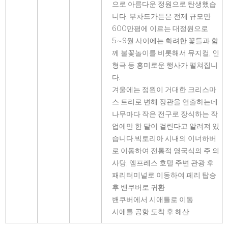
으로 아름다운 정원으로 탄생했습
니다. 부차드가든은 전제 규모만
600만평에 이르는 대정원으로
5∼9월 사이에는 화려한 꽃들과 함
께 불꽃놀이를 비롯해서 뮤지컬, 인
형극 등 흥미로운 행사가 펼쳐집니
다.
겨울에는 정원이 거대한 크리스마
스 트리로 변해 장관을 연출하는데
나무마다 작은 전구로 장식하는 작
업에만 한 달이 걸린다고 알려져 있
습니다.빅토리아 시내의 이너하버
로 이동하여 전통적 영국식의 주 의
사당, 엠프레스 호텔 주변 관광 후
패리터미널로 이동하여 페리 탑승
후 밴쿠버로 귀환
밴쿠버에서 시애틀로 이동
시애틀 공항 도착 후 해산