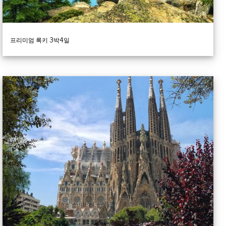
프리미엄 록키 3박4일