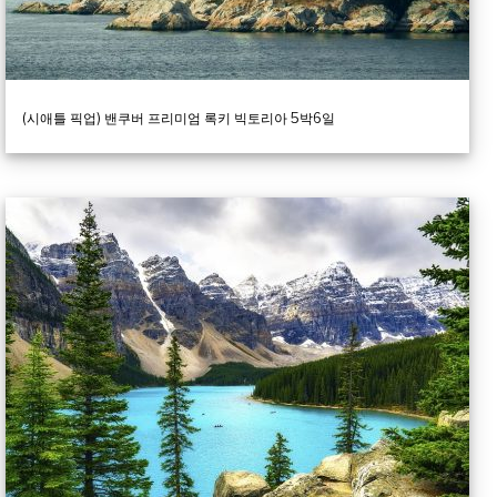
(시애틀 픽업) 밴쿠버 프리미엄 록키 빅토리아 5박6일