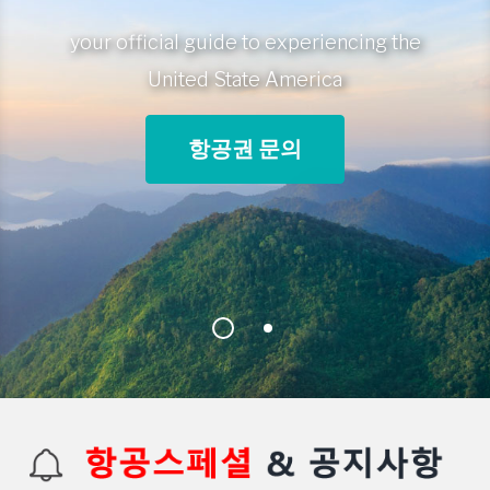
your official guide to experiencing the
United State America
항공권 문의