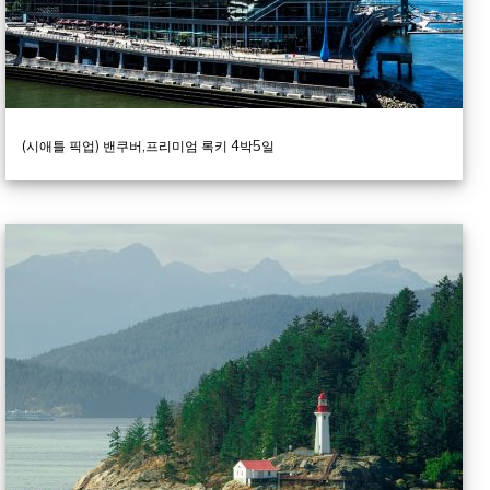
(시애틀 픽업) 밴쿠버,프리미엄 록키 4박5일