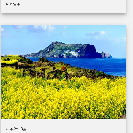
내륙일주
제주 2박 3일