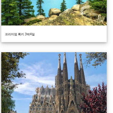
프리미엄 록키 3박4일