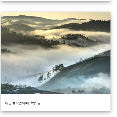
다낭/호이안/후에 3박5일