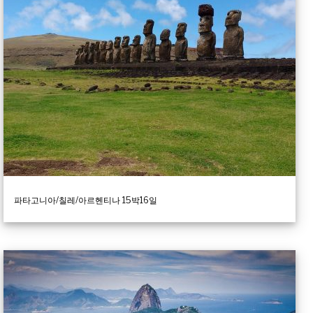
파타고니아/칠레/아르헨티나 15박16일