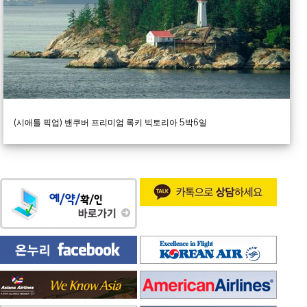
(시애틀 픽업) 밴쿠버 프리미엄 록키 빅토리아 5박6일