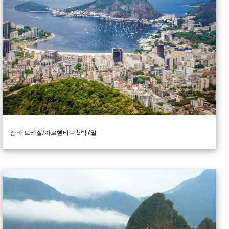
삼바 브라질/아르헨티나 5박7일