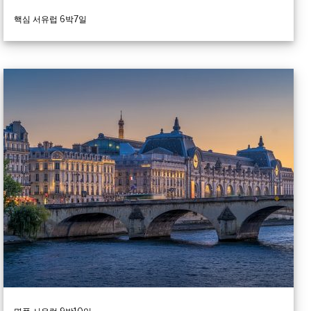
핵심 서유럽 6박7일