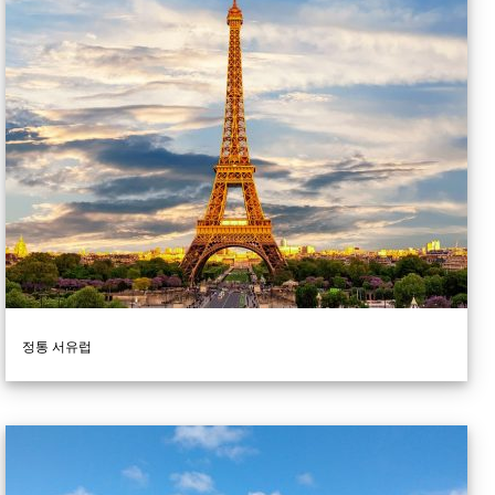
정통 서유럽