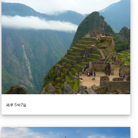
페루 5박7일