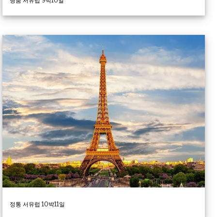
명품 서유럽 9박10일
정통 서유럽 10박11일