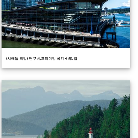
(시애틀 픽업) 밴쿠버,프리미엄 록키 4박5일