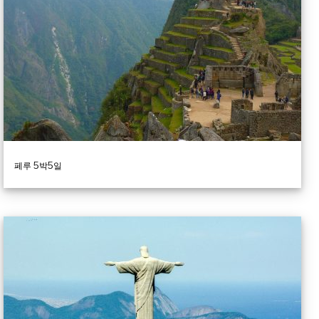
페루 5박5일