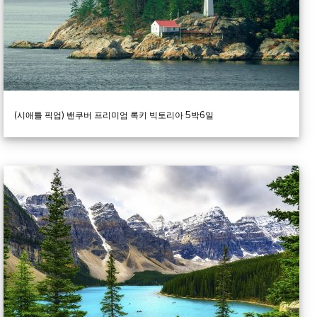
(시애틀 픽업) 밴쿠버 프리미엄 록키 빅토리아 5박6일