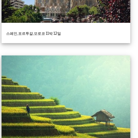
스페인,포르투갈,모로코 11박 12일